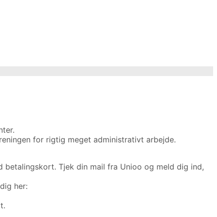
nter.
reningen for rigtig meget administrativt arbejde.
betalingskort. Tjek din mail fra Unioo og meld dig ind,
dig her:
t.