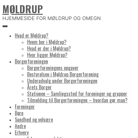
MØLDRUP
Skip
to
content
HJEMMESIDE FOR MØLDRUP OG OMEGN
Hvad er Møldrup?
Hvem bor i Møldrup?
Hvad er der i Møldrup?
Hvor ligger Møldrup?
Borgerforeningen
Borgerforeningens opgaver
Bestyrelsen i Møldrup Borgerforening
Underudvalg under Borgerforeningen
Årets Borger
Stationen – Samlingssted for foreninger og grupper
Tilmelding til Borgerforeningen – hvordan gør man?
Foreninger
Børn
Sundhed og velvære
Andre
Erhverv