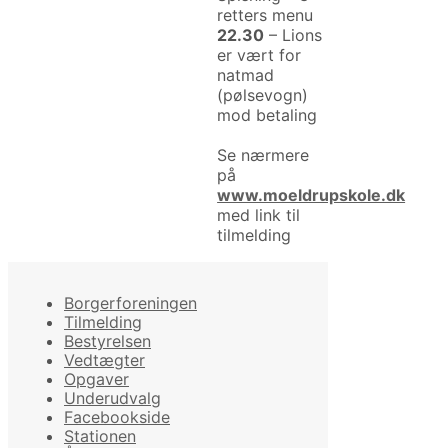
retters menu
22.30
– Lions
er vært for
natmad
(pølsevogn)
mod betaling
Se nærmere
på
www.moeldrupskole.dk
med link til
tilmelding
Borgerforeningen
Tilmelding
Bestyrelsen
Vedtægter
Opgaver
Underudvalg
Facebookside
Stationen