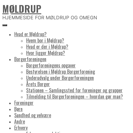
MØLDRUP
Skip
to
content
HJEMMESIDE FOR MØLDRUP OG OMEGN
Hvad er Møldrup?
Hvem bor i Møldrup?
Hvad er der i Møldrup?
Hvor ligger Møldrup?
Borgerforeningen
Borgerforeningens opgaver
Bestyrelsen i Møldrup Borgerforening
Underudvalg under Borgerforeningen
Årets Borger
Stationen – Samlingssted for foreninger og grupper
Tilmelding til Borgerforeningen – hvordan gør man?
Foreninger
Børn
Sundhed og velvære
Andre
Erhverv