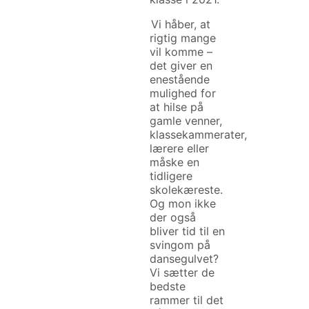
Vi håber, at
rigtig mange
vil komme –
det giver en
enestående
mulighed for
at hilse på
gamle venner,
klassekammerater,
lærere eller
måske en
tidligere
skolekæreste.
Og mon ikke
der også
bliver tid til en
svingom på
dansegulvet?
Vi sætter de
bedste
rammer til det