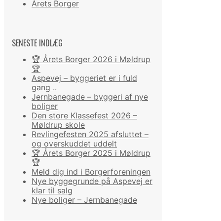
Årets Borger
SENESTE INDLÆG
🏆 Årets Borger 2026 i Møldrup
🏆
Aspevej – byggeriet er i fuld
gang ..
Jernbanegade – byggeri af nye
boliger
Den store Klassefest 2026 –
Møldrup skole
Revlingefesten 2025 afsluttet –
og overskuddet uddelt
🏆 Årets Borger 2025 i Møldrup
🏆
Meld dig ind i Borgerforeningen
Nye byggegrunde på Aspevej er
klar til salg
Nye boliger – Jernbanegade